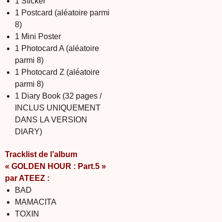
1 Sticker
1 Postcard (aléatoire parmi
8)
1 Mini Poster
1 Photocard A (aléatoire
parmi 8)
1 Photocard Z (aléatoire
parmi 8)
1 Diary Book (32 pages /
INCLUS UNIQUEMENT
DANS LA VERSION
DIARY)
Tracklist de l’album
« GOLDEN HOUR : Part.5 »
par ATEEZ :
BAD
MAMACITA
TOXIN