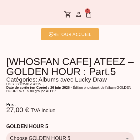
0
RETOUR ACCUEIL
[WHOSFAN CAFE] ATEEZ –
GOLDEN HOUR : Part.5
Catégories:
Albums avec Lucky Draw
UGS : 8803581204315
Date de sortie (en Corée) : 26 juin 2026
- Édition photobook de l'album GOLDEN
HOUR PART 5 du groupe ATEEZ
Prix :
27,00
€
TVA inclue
GOLDEN HOUR 5