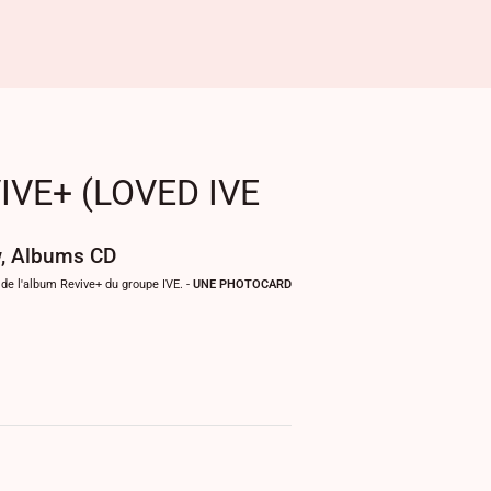
IVE+ (LOVED IVE
w
,
Albums CD
" de l'album Revive+ du groupe IVE. -
UNE PHOTOCARD