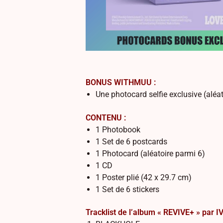
BONUS WITHMUU :
Une photocard selfie exclusive (aléa
CONTENU :
1 Photobook
1 Set de 6 postcards
1 Photocard (aléatoire parmi 6)
1 CD
1 Poster plié (42 x 29.7 cm)
1 Set de 6 stickers
Tracklist de l’album « REVIVE+ » par IV