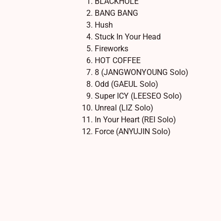
BLACKHOLE
BANG BANG
Hush
Stuck In Your Head
Fireworks
HOT COFFEE
8 (JANGWONYOUNG Solo)
Odd (GAEUL Solo)
Super ICY (LEESEO Solo)
Unreal (LIZ Solo)
In Your Heart (REI Solo)
Force (ANYUJIN Solo)