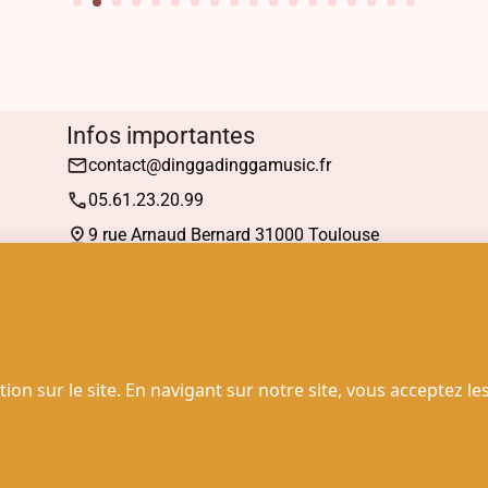
Infos importantes
contact@dinggadinggamusic.fr
05.61.23.20.99
9 rue Arnaud Bernard 31000 Toulouse
Mardi : 13h30 à 19h00
Mercredi à Samedi : 10h30 à 19h00
© 2025 - Dingga Dingga Music