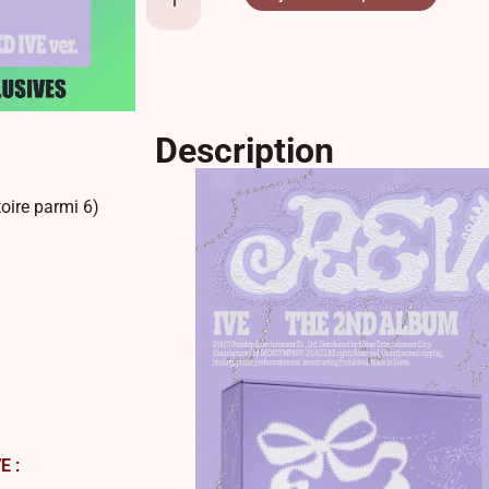
Description
toire parmi 6)
E :