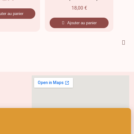
18,00
€
uter au panier
Ajouter au panier