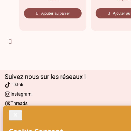
Ajouter au panier
Ajouter au
Suivez nous sur les réseaux !
Tiktok
Instagram
Threads
Facebook