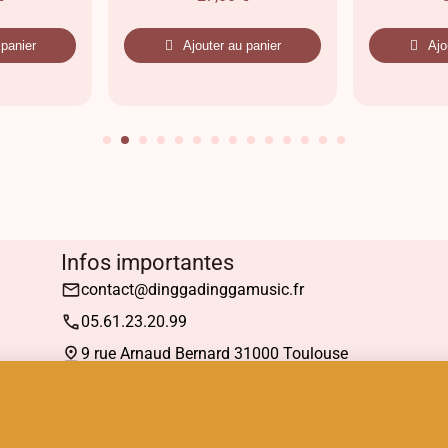
 panier
Ajouter au panier
Ajo
Infos importantes
contact@dinggadinggamusic.fr
05.61.23.20.99
9 rue Arnaud Bernard 31000 Toulouse
Mardi : 13h30 à 19h00
Mercredi à Samedi : 10h30 à 19h00