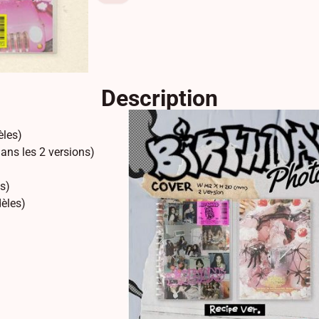
Description
èles)
ans les 2 versions)
s)
dèles)