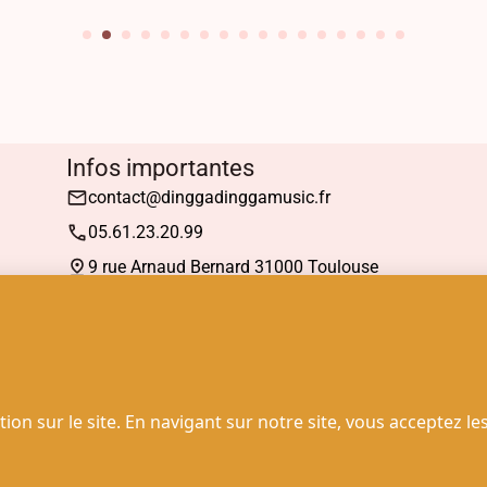
Infos importantes
contact@dinggadinggamusic.fr
05.61.23.20.99
9 rue Arnaud Bernard 31000 Toulouse
Mardi : 13h30 à 19h00
Mercredi à Samedi : 10h30 à 19h00