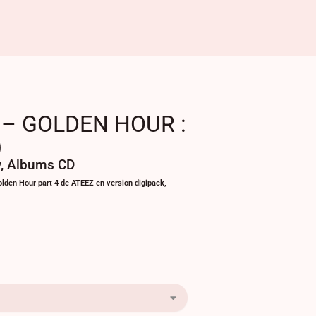
 – GOLDEN HOUR :
)
w
,
Albums CD
 Golden Hour part 4 de ATEEZ en version digipack,