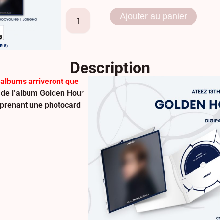
Ajouter au panier
Description
 albums arriveront que
e de l’album Golden Hour
mprenant une photocard