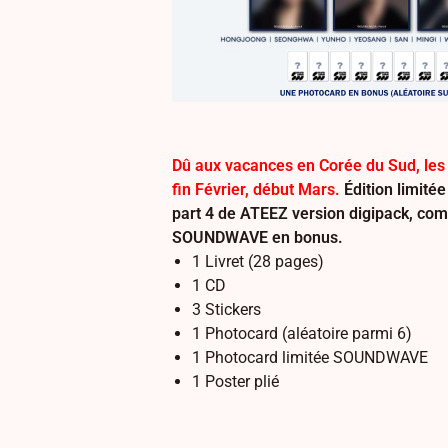
Dû aux vacances en Corée du Sud, les
fin Février, début Mars.
Édition limité
part 4 de ATEEZ version digipack, co
SOUNDWAVE en bonus.
1 Livret (28 pages)
1 CD
3 Stickers
1 Photocard (aléatoire parmi 6)
1 Photocard limitée SOUNDWAVE
1 Poster plié