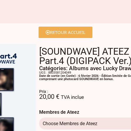
RETOUR ACCUEIL
[SOUNDWAVE] ATEEZ
Part.4 (DIGIPACK Ver.
Catégories:
Albums avec Lucky Dra
UGS : 8803581204049
Date de sortie (en Corée) : 6 février 2026 - Édition limitée de
comprenant une photocard SOUNDWAVE en bonus.
Prix :
20,00
€
TVA inclue
Membres de Ateez