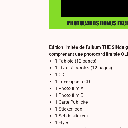
Édition limitée de l’album THE SINdu
comprenant une photocard limitée O
1 Tabloid (12 pages)
1 Livret à paroles (12 pages)
1 CD
1 Enveloppe à CD
1 Photo film A
1 Photo film B
1 Carte Publicité
1 Sticker logo
1 Set de stickers
1 Flyer