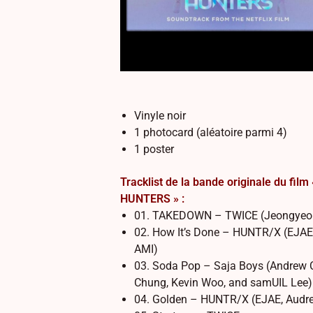
Vinyle noir
1 photocard (aléatoire parmi 4)
1 poster
Tracklist de la bande originale du fi
HUNTERS » :
01. TAKEDOWN – TWICE (Jeongyeon
02. How It’s Done – HUNTR/X (EJAE
AMI)
03. Soda Pop – Saja Boys (Andrew 
Chung, Kevin Woo, and samUIL Lee)
04. Golden – HUNTR/X (EJAE, Audre