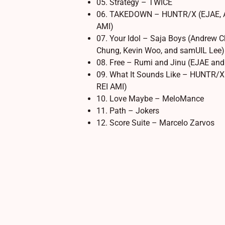
05. Strategy – TWICE
06. TAKEDOWN – HUNTR/X (EJAE, A
AMI)
07. Your Idol – Saja Boys (Andrew 
Chung, Kevin Woo, and samUIL Lee)
08. Free – Rumi and Jinu (EJAE an
09. What It Sounds Like – HUNTR/X
REI AMI)
10. Love Maybe – MeloMance
11. Path – Jokers
12. Score Suite – Marcelo Zarvos