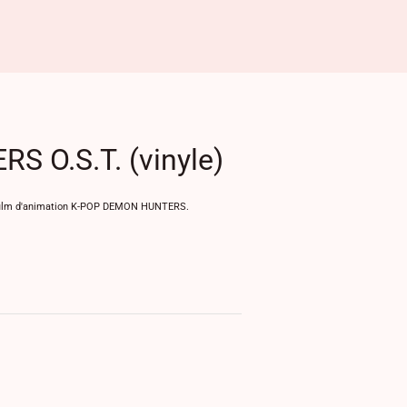
 O.S.T. (vinyle)
u film d'animation K-POP DEMON HUNTERS.