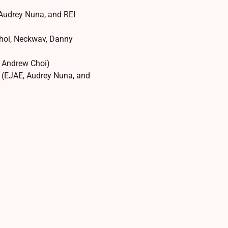
udrey Nuna, and REI
Choi, Neckwav, Danny
d Andrew Choi)
 (EJAE, Audrey Nuna, and