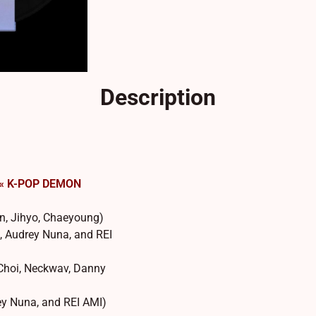
Description
lm « K-POP DEMON
, Jihyo, Chaeyoung)
, Audrey Nuna, and REI
Choi, Neckwav, Danny
y Nuna, and REI AMI)