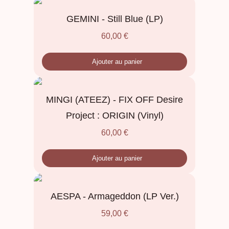
GEMINI - Still Blue (LP)
60,00
€
Ajouter au panier
MINGI (ATEEZ) - FIX OFF Desire
Project : ORIGIN (Vinyl)
60,00
€
Ajouter au panier
AESPA - Armageddon (LP Ver.)
59,00
€