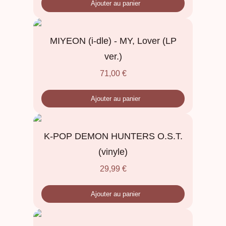
Ajouter au panier
MIYEON (i-dle) - MY, Lover (LP
ver.)
71,00
€
Ajouter au panier
K-POP DEMON HUNTERS O.S.T.
(vinyle)
29,99
€
Ajouter au panier