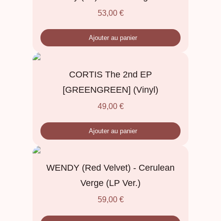
53,00
€
Ajouter au panier
CORTIS The 2nd EP
[GREENGREEN] (Vinyl)
49,00
€
Ajouter au panier
WENDY (Red Velvet) - Cerulean
Verge (LP Ver.)
59,00
€