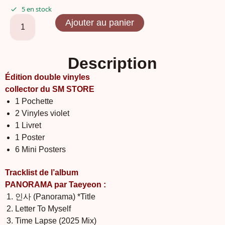
5 en stock
Ajouter au panier
Description
Édition double vinyles
collector du SM STORE
1 Pochette
2 Vinyles violet
1 Livret
1 Poster
6 Mini Posters
Tracklist de l’album
PANORAMA par Taeyeon :
인사 (Panorama) *Title
Letter To Myself
Time Lapse (2025 Mix)