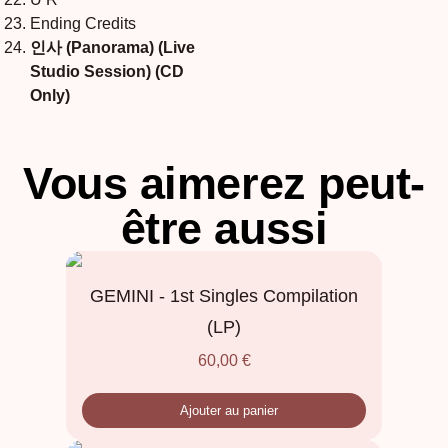
Ending Credits
인사 (Panorama) (Live
Studio Session) (CD
Only)
Vous aimerez peut-
être aussi
GEMINI - 1st Singles Compilation
(LP)
60,00
€
Ajouter au panier