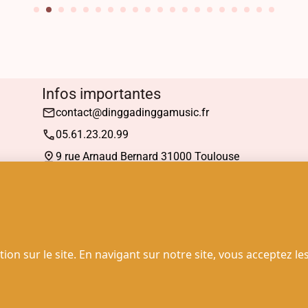
Infos importantes
contact@dinggadinggamusic.fr
05.61.23.20.99
9 rue Arnaud Bernard 31000 Toulouse
Mardi : 13h30 à 19h00
Mercredi à Samedi : 10h30 à 19h00