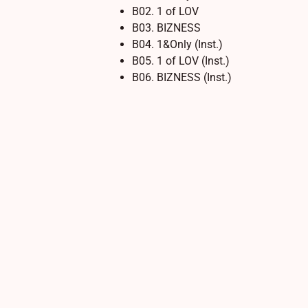
B02. 1 of LOV
B03. BIZNESS
B04. 1&Only (Inst.)
B05. 1 of LOV (Inst.)
B06. BIZNESS (Inst.)