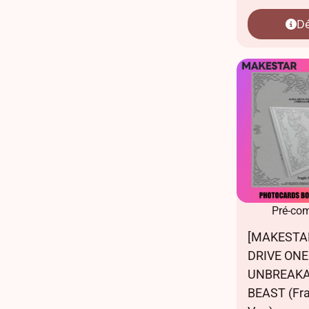
Dé
Pré-co
[MAKESTA
DRIVE ONE 
UNBREAKA
BEAST (Fra