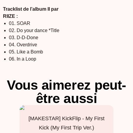
Tracklist de l’album II par
RIIZE :
01. SOAR
02. Do your dance *Title
03. D-D-Done
04. Overdrive
05. Like a Bomb
06. In a Loop
Vous aimerez peut-
être aussi
[MAKESTAR] KickFlip - My First
Kick (My First Trip Ver.)