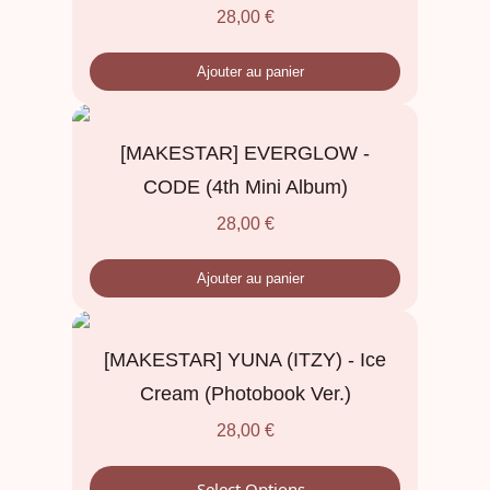
28,00
€
Ajouter au panier
[MAKESTAR] EVERGLOW -
CODE (4th Mini Album)
28,00
€
Ajouter au panier
[MAKESTAR] YUNA (ITZY) - Ice
Cream (Photobook Ver.)
28,00
€
Select Options