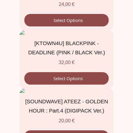
24,00
€
Select Options
[KTOWN4U] BLACKPINK -
DEADLINE (PINK / BLACK Ver.)
32,00
€
Select Options
[SOUNDWAVE] ATEEZ - GOLDEN
HOUR : Part.4 (DIGIPACK Ver.)
20,00
€