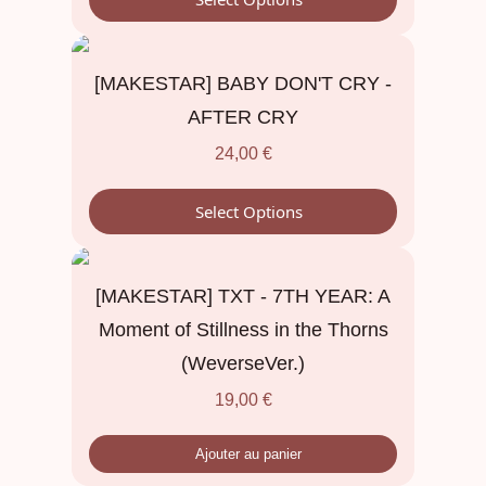
[MAKESTAR] BABY DON'T CRY -
AFTER CRY
24,00
€
Select Options
[MAKESTAR] TXT - 7TH YEAR: A
Moment of Stillness in the Thorns
(WeverseVer.)
19,00
€
Ajouter au panier