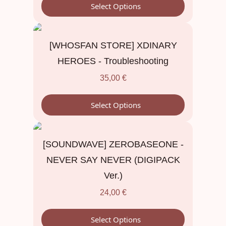
Select Options
[WHOSFAN STORE] XDINARY
HEROES - Troubleshooting
35,00
€
Select Options
[SOUNDWAVE] ZEROBASEONE -
NEVER SAY NEVER (DIGIPACK
Ver.)
24,00
€
Select Options