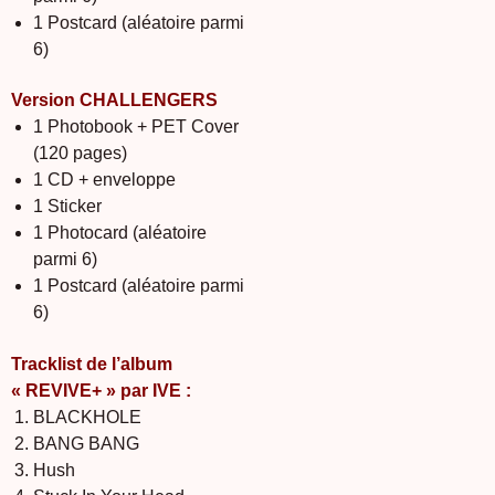
1 Postcard (aléatoire parmi
6)
Version CHALLENGERS
1 Photobook + PET Cover
(120 pages)
1 CD + enveloppe
1 Sticker
1 Photocard (aléatoire
parmi 6)
1 Postcard (aléatoire parmi
6)
Tracklist de l’album
« REVIVE+ » par IVE :
BLACKHOLE
BANG BANG
Hush