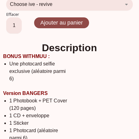
Effacer
Ajouter au panier
Description
BONUS WITHMUU :
Une photocard selfie
exclusive (aléatoire parmi
6)
Version BANGERS
1 Photobook + PET Cover
(120 pages)
1 CD + enveloppe
1 Sticker
1 Photocard (aléatoire
parmi 6)