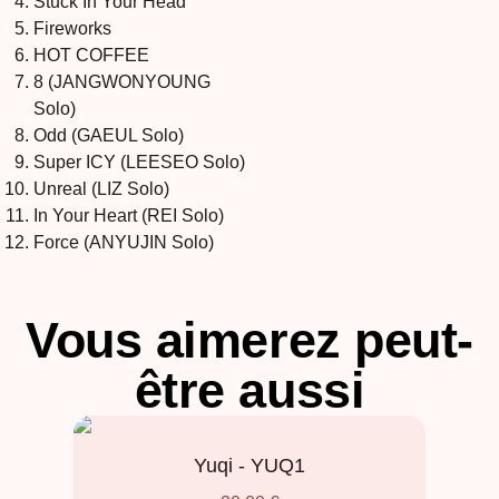
Stuck In Your Head
Fireworks
HOT COFFEE
8 (JANGWONYOUNG
Solo)
Odd (GAEUL Solo)
Super ICY (LEESEO Solo)
Unreal (LIZ Solo)
In Your Heart (REI Solo)
Force (ANYUJIN Solo)
Vous aimerez peut-
être aussi
Yuqi - YUQ1