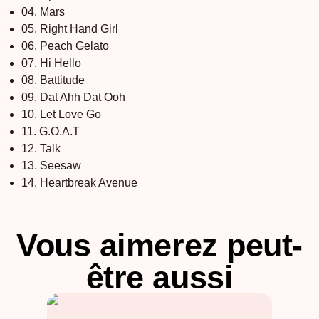
04. Mars
05. Right Hand Girl
06. Peach Gelato
07. Hi Hello
08. Battitude
09. Dat Ahh Dat Ooh
10. Let Love Go
11. G.O.A.T
12. Talk
13. Seesaw
14. Heartbreak Avenue
Vous aimerez peut-
être aussi