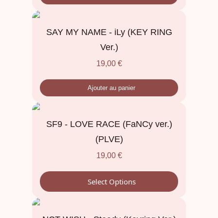
SAY MY NAME - iLy (KEY RING
Ver.)
19,00
€
Ajouter au panier
SF9 - LOVE RACE (FaNCy ver.)
(PLVE)
19,00
€
Select Options