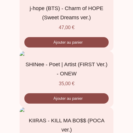
j-hope (BTS) - Charm of HOPE
(Sweet Dreams ver.)
47,00
€
Ajouter au panier
SHINee - Poet | Artist (FIRST Ver.)
- ONEW
35,00
€
Ajouter au panier
KIIRAS - KILL MA BO$$ (POCA
ver.)