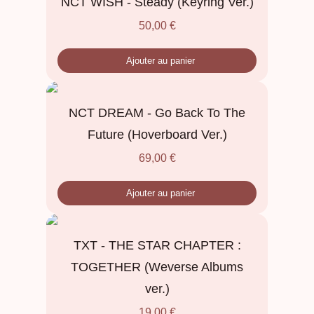
NCT WISH - Steady (Keyring Ver.)
50,00
€
Ajouter au panier
NCT DREAM - Go Back To The
Future (Hoverboard Ver.)
69,00
€
Ajouter au panier
TXT - THE STAR CHAPTER :
TOGETHER (Weverse Albums
ver.)
19,00
€