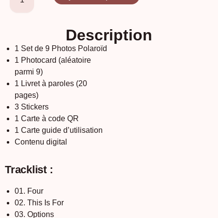
Description
1 Set de 9 Photos Polaroïd
1 Photocard (aléatoire
parmi 9)
1 Livret à paroles (20
pages)
3 Stickers
1 Carte à code QR
1 Carte guide d’utilisation
Contenu digital
Tracklist :
01. Four
02. This Is For
03. Options