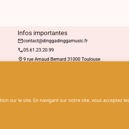
Infos importantes
contact@dinggadinggamusic.fr
05.61.23.20.99
9 rue Arnaud Bernard 31000 Toulouse
Mardi : 13h30 à 19h00
Mercredi à Samedi : 10h30 à 19h00
© 2025 - Dingga Dingga Music