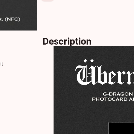
Description
it