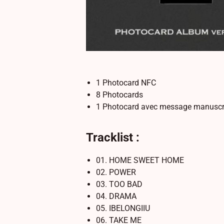
1 Photocard NFC
8 Photocards
1 Photocard avec message manuscr
Tracklist :
01. HOME SWEET HOME
02. POWER
03. TOO BAD
04. DRAMA
05. IBELONGIIU
06. TAKE ME