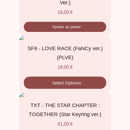
Ver.)
19,00
€
Ajouter au panier
SF9 - LOVE RACE (FaNCy ver.)
(PLVE)
19,00
€
Select Options
TXT - THE STAR CHAPTER :
TOGETHER (Star Keyring ver.)
41,00
€