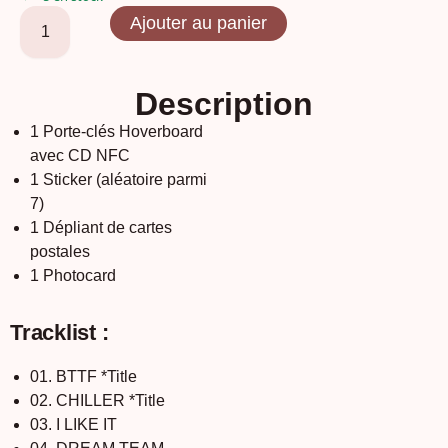
Ajouter au panier
Description
1 Porte-clés Hoverboard
avec CD NFC
1 Sticker (aléatoire parmi
7)
1 Dépliant de cartes
postales
1 Photocard
Tracklist :
01. BTTF *Title
02. CHILLER *Title
03. I LIKE IT