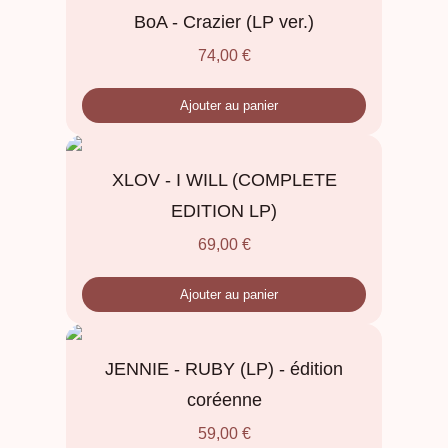
BoA - Crazier (LP ver.)
74,00
€
Ajouter au panier
XLOV - I WILL (COMPLETE
EDITION LP)
69,00
€
Ajouter au panier
JENNIE - RUBY (LP) - édition
coréenne
59,00
€