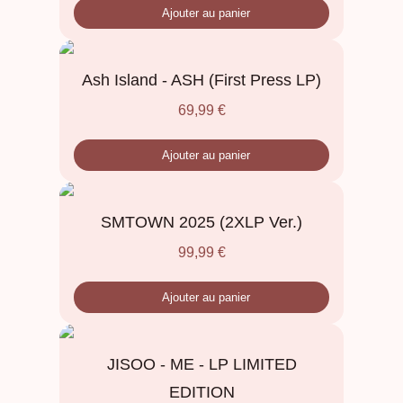
Ajouter au panier
Ash Island - ASH (First Press LP)
69,99
€
Ajouter au panier
SMTOWN 2025 (2XLP Ver.)
99,99
€
Ajouter au panier
JISOO - ME - LP LIMITED
EDITION