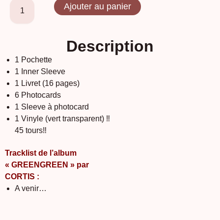
Ajouter au panier
Description
1 Pochette
1 Inner Sleeve
1 Livret (16 pages)
6 Photocards
1 Sleeve à photocard
1 Vinyle (vert transparent) ‼️
45 tours‼️
Tracklist de l’album
« GREENGREEN » par
CORTIS :
A venir…