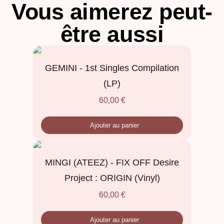
Vous aimerez peut-
être aussi
GEMINI - 1st Singles Compilation
(LP)
60,00
€
Ajouter au panier
MINGI (ATEEZ) - FIX OFF Desire
Project : ORIGIN (Vinyl)
60,00
€
Ajouter au panier