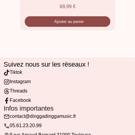
69,99
€
Ajouter au panier
Suivez nous sur les réseaux !
Tiktok
Instagram
Threads
Facebook
Infos importantes
contact@dinggadinggamusic.fr
05.61.23.20.99
9 rue Arnaud Bernard 31000 Toulouse