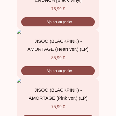
CRUNCH [Black Vinyl]
75,99
€
Ajouter au panier
JISOO (BLACKPINK) -
AMORTAGE (Heart ver.) (LP)
85,99
€
Ajouter au panier
JISOO (BLACKPINK) -
AMORTAGE (Pink ver.) (LP)
75,99
€