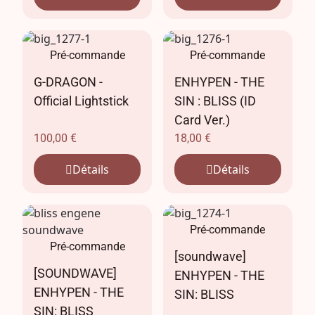
Pré-commande
Pré-commande
G-DRAGON -
ENHYPEN - THE
Official Lightstick
SIN : BLISS (ID
Card Ver.)
100,00
€
18,00
€
Détails
Détails
Pré-commande
Pré-commande
[soundwave]
[SOUNDWAVE]
ENHYPEN - THE
ENHYPEN - THE
SIN: BLISS
SIN: BLISS