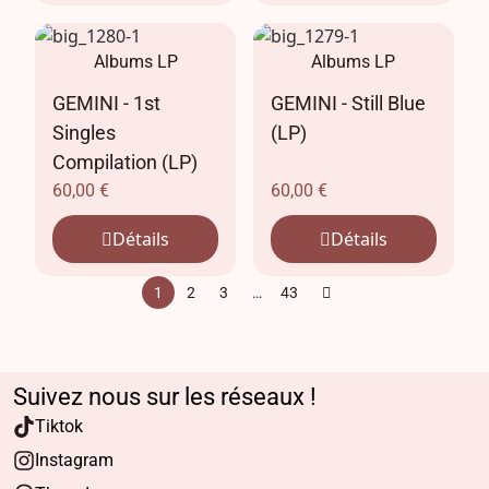
Albums LP
Albums LP
GEMINI - 1st
GEMINI - Still Blue
Singles
(LP)
Compilation (LP)
60,00
€
60,00
€
Détails
Détails
1
2
3
…
43
Suivez nous sur les réseaux !
Tiktok
Instagram