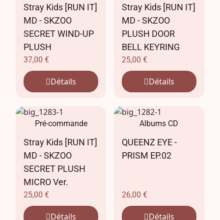
Stray Kids [RUN IT]
Stray Kids [RUN IT]
MD - SKZOO
MD - SKZOO
SECRET WIND-UP
PLUSH DOOR
PLUSH
BELL KEYRING
37,00
€
25,00
€
Détails
Détails
Pré-commande
Albums CD
Stray Kids [RUN IT]
QUEENZ EYE -
MD - SKZOO
PRISM EP.02
SECRET PLUSH
MICRO Ver.
25,00
€
26,00
€
Détails
Détails