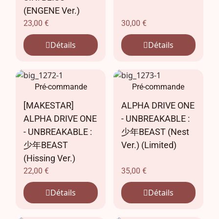
(ENGENE Ver.)
23,00
€
30,00
€
Détails
Détails
Pré-commande
Pré-commande
[MAKESTAR]
ALPHA DRIVE ONE
ALPHA DRIVE ONE
- UNBREAKABLE :
- UNBREAKABLE :
少年BEAST (Nest
少年BEAST
Ver.) (Limited)
(Hissing Ver.)
22,00
€
35,00
€
Détails
Détails