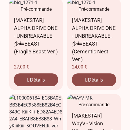
Pré-commande
Pré-commande
[MAKESTAR]
[MAKESTAR]
ALPHA DRIVE ONE
ALPHA DRIVE ONE
- UNBREAKABLE :
- UNBREAKABLE :
少年BEAST
少年BEAST
(Fragile Beast Ver.)
(Cementic Nest
Ver.)
27,00
€
24,00
€
Détails
Détails
Pré-commande
[MAKESTAR]
WayV - Vision