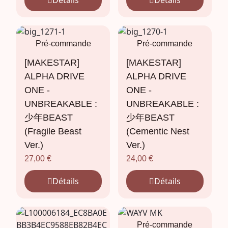
Détails
Détails
Pré-commande
Pré-commande
[MAKESTAR]
[MAKESTAR]
ALPHA DRIVE
ALPHA DRIVE
ONE -
ONE -
UNBREAKABLE :
UNBREAKABLE :
少年BEAST
少年BEAST
(Fragile Beast
(Cementic Nest
Ver.)
Ver.)
27,00
€
24,00
€
Détails
Détails
Pré-commande