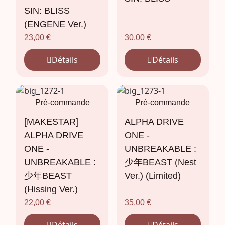
SIN: BLISS
(ENGENE Ver.)
23,00
€
30,00
€
Détails
Détails
Pré-commande
Pré-commande
[MAKESTAR]
ALPHA DRIVE
ALPHA DRIVE
ONE -
ONE -
UNBREAKABLE :
UNBREAKABLE :
少年BEAST (Nest
少年BEAST
Ver.) (Limited)
(Hissing Ver.)
22,00
€
35,00
€