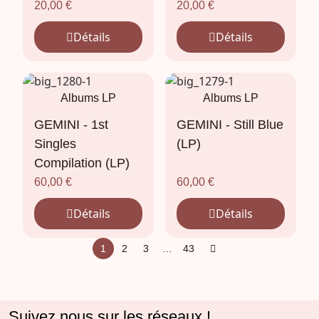
20,00
€
20,00
€
Détails
Détails
Albums LP
Albums LP
GEMINI - 1st
GEMINI - Still Blue
Singles
(LP)
Compilation (LP)
60,00
€
60,00
€
Détails
Détails
1
2
3
…
43
Suivez nous sur les réseaux !