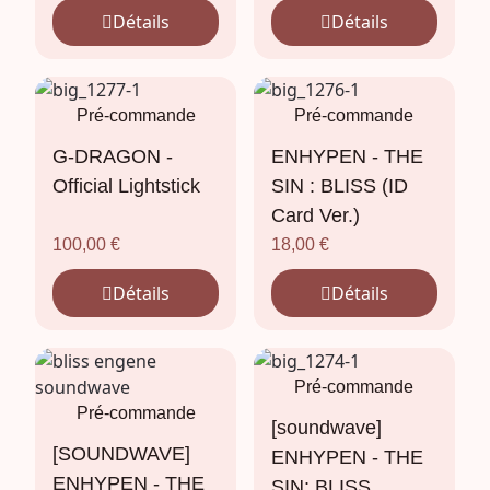
Détails
Détails
Pré-commande
Pré-commande
G-DRAGON -
ENHYPEN - THE
Official Lightstick
SIN : BLISS (ID
Card Ver.)
100,00
€
18,00
€
Détails
Détails
Pré-commande
Pré-commande
[soundwave]
[SOUNDWAVE]
ENHYPEN - THE
ENHYPEN - THE
SIN: BLISS