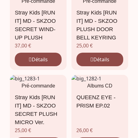
Pré-commande
Pré-commande
Stray Kids [RUN
Stray Kids [RUN
IT] MD - SKZOO
IT] MD - SKZOO
SECRET WIND-
PLUSH DOOR
UP PLUSH
BELL KEYRING
37,00
€
25,00
€
Détails
Détails
Pré-commande
Albums CD
Stray Kids [RUN
QUEENZ EYE -
IT] MD - SKZOO
PRISM EP.02
SECRET PLUSH
MICRO Ver.
25,00
€
26,00
€