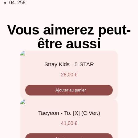
04. 258
Vous aimerez peut-
être aussi
Stray Kids - 5-STAR
28,00
€
Ajouter au panier
Taeyeon - To. [X] (C Ver.)
41,00
€