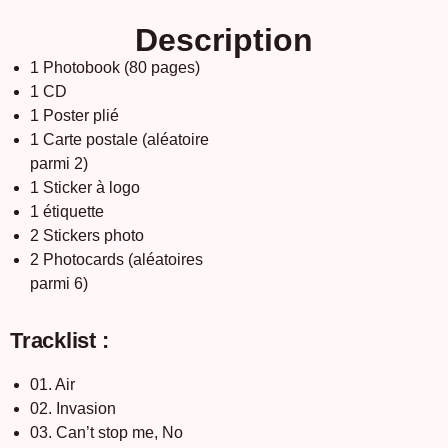
Description
1 Photobook (80 pages)
1 CD
1 Poster plié
1 Carte postale (aléatoire
parmi 2)
1 Sticker à logo
1 étiquette
2 Stickers photo
2 Photocards (aléatoires
parmi 6)
Tracklist :
01. Air
02. Invasion
03. Can’t stop me, No