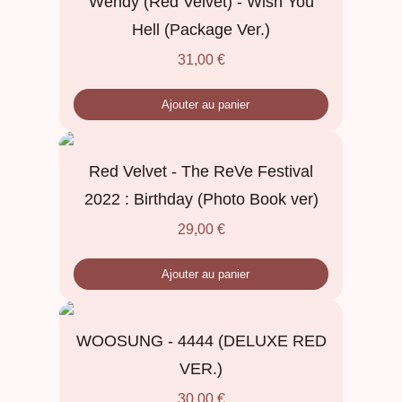
Wendy (Red Velvet) - Wish You
Hell (Package Ver.)
31,00
€
Ajouter au panier
Red Velvet - The ReVe Festival
2022 : Birthday (Photo Book ver)
29,00
€
Ajouter au panier
WOOSUNG - 4444 (DELUXE RED
VER.)
30,00
€