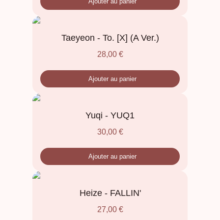
Ajouter au panier
Taeyeon - To. [X] (A Ver.)
28,00
€
Ajouter au panier
Yuqi - YUQ1
30,00
€
Ajouter au panier
Heize - FALLIN'
27,00
€