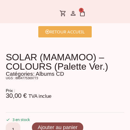
0
RETOUR ACCUEIL
SOLAR (MAMAMOO) –
COLOURS (Palette Ver.)
Catégories:
Albums CD
UGS : 8804775369773
Prix :
30,00
€
TVA inclue
3 en stock
Ajouter au panier