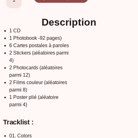
Description
1 CD
1 Photobook -92 pages)
6 Cartes postales à paroles
2 Stickers (aléatoires parmi
4)
2 Photocards (aléatoires
parmi 12)
2 Films couleur (aléatoires
parmi 8)
1 Poster plié (aléatoire
parmi 4)
Tracklist :
01. Colors