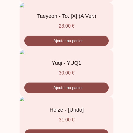
Taeyeon - To. [X] (A Ver.)
28,00
€
Ajouter au panier
Yuqi - YUQ1
30,00
€
Ajouter au panier
Heize - [Undo]
31,00
€