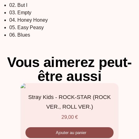
02. But I
03. Empty
04. Honey Honey
05. Easy Peasy
06. Blues
Vous aimerez peut-
être aussi
Stray Kids - ROCK-STAR (ROCK
VER., ROLL VER.)
29,00
€
Ajouter au panier