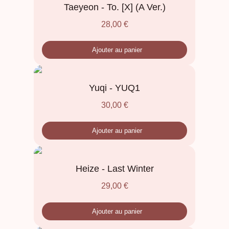
Taeyeon - To. [X] (A Ver.)
28,00
€
Ajouter au panier
Yuqi - YUQ1
30,00
€
Ajouter au panier
Heize - Last Winter
29,00
€
Ajouter au panier