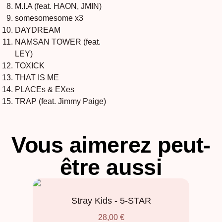
M.I.A (feat. HAON, JMIN)
somesomesome x3
DAYDREAM
NAMSAN TOWER (feat.
LEY)
TOXICK
THAT IS ME
PLACEs & EXes
TRAP (feat. Jimmy Paige)
Vous aimerez peut-
être aussi
Stray Kids - 5-STAR
28,00
€