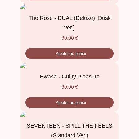
The Rose - DUAL (Deluxe) [Dusk
ver.]
30,00
€
Ajouter au panier
Hwasa - Guilty Pleasure
30,00
€
Ajouter au panier
SEVENTEEN - SPILL THE FEELS
(Standard Ver.)