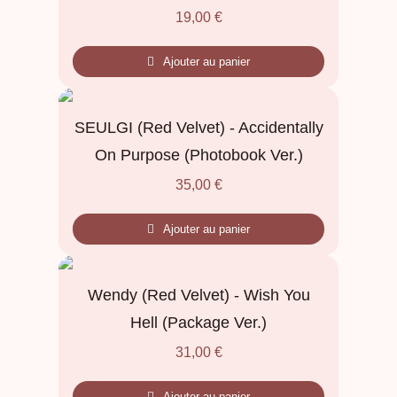
19,00
€
Ajouter au panier
SEULGI (Red Velvet) - Accidentally
On Purpose (Photobook Ver.)
35,00
€
Ajouter au panier
Wendy (Red Velvet) - Wish You
Hell (Package Ver.)
31,00
€
Ajouter au panier