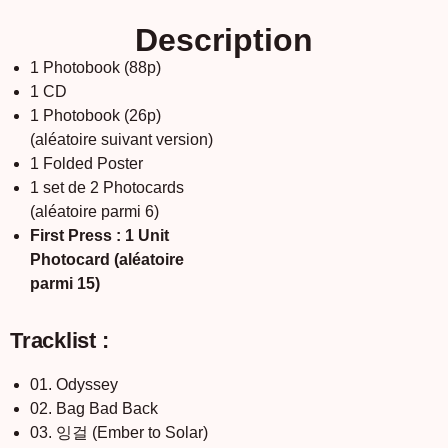
Description
1 Photobook (88p)
1 CD
1 Photobook (26p)
(aléatoire suivant version)
1 Folded Poster
1 set de 2 Photocards
(aléatoire parmi 6)
First Press : 1 Unit
Photocard (aléatoire
parmi 15)
Tracklist :
01. Odyssey
02. Bag Bad Back
03. 잉걸 (Ember to Solar)