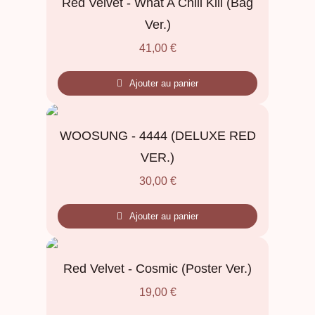
Red Velvet - What A Chill Kill (Bag
Ver.)
41,00
€
Ajouter au panier
WOOSUNG - 4444 (DELUXE RED
VER.)
30,00
€
Ajouter au panier
Red Velvet - Cosmic (Poster Ver.)
19,00
€