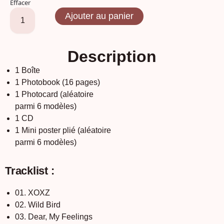
Effacer
Ajouter au panier
Description
1 Boîte
1 Photobook (16 pages)
1 Photocard (aléatoire
parmi 6 modèles)
1 CD
1 Mini poster plié (aléatoire
parmi 6 modèles)
Tracklist :
01. XOXZ
02. Wild Bird
03. Dear, My Feelings