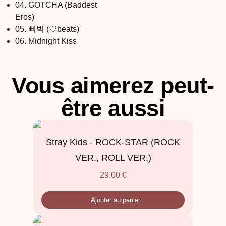
04. GOTCHA (Baddest
Eros)
05. 삐빅 (♡beats)
06. Midnight Kiss
Vous aimerez peut-
être aussi
Stray Kids - ROCK-STAR (ROCK
VER., ROLL VER.)
29,00
€
Ajouter au panier