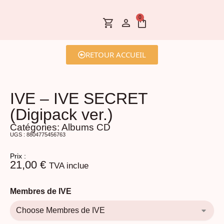
0
RETOUR ACCUEIL
IVE – IVE SECRET
(Digipack ver.)
Catégories:
Albums CD
UGS : 8804775456763
Prix :
21,00
€
TVA inclue
Membres de IVE