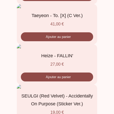
Taeyeon - To. [X] (C Ver.)
41,00
€
Ajouter au panier
Heize - FALLIN'
27,00
€
Ajouter au panier
SEULGI (Red Velvet) - Accidentally
On Purpose (Sticker Ver.)
19,00
€