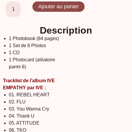
Ajouter au panier
Description
1 Photobook (84 pages)
1 Set de 6 Photos
1 CD
1 Photocard (aléatoire
parmi 6)
Tracklist de l’album IVE
EMPATHY par IVE :
01. REBEL HEART
02. FLU
03. You Wanna Cry
04. Thank U
05. ATTITUDE
06. TKO