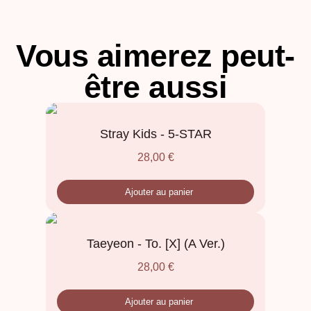
Vous aimerez peut-
être aussi
Stray Kids - 5-STAR
28,00
€
Ajouter au panier
Taeyeon - To. [X] (A Ver.)
28,00
€
Ajouter au panier