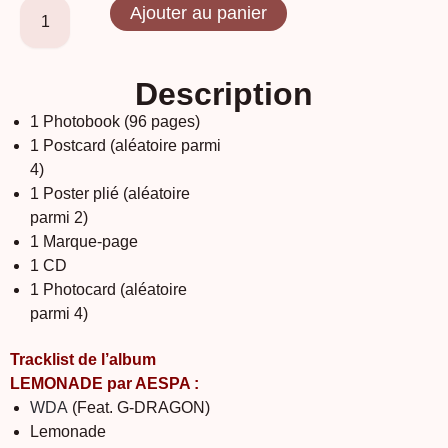
Ajouter au panier
Description
1 Photobook (96 pages)
1 Postcard (aléatoire parmi
4)
1 Poster plié (aléatoire
parmi 2)
1 Marque-page
1 CD
1 Photocard (aléatoire
parmi 4)
Tracklist de l’album
LEMONADE par AESPA :
WDA
(Feat. G-DRAGON)
Lemonade