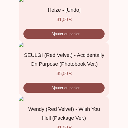
Heize - [Undo]
31,00
€
Ajouter au panier
SEULGI (Red Velvet) - Accidentally
On Purpose (Photobook Ver.)
35,00
€
Ajouter au panier
Wendy (Red Velvet) - Wish You
Hell (Package Ver.)
31,00
€