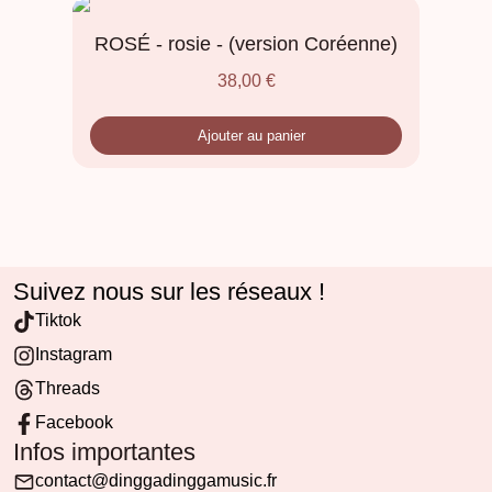
ROSÉ - rosie - (version Coréenne)
38,00
€
Ajouter au panier
Suivez nous sur les réseaux !
Tiktok
Instagram
Threads
Facebook
Infos importantes
contact@dinggadinggamusic.fr