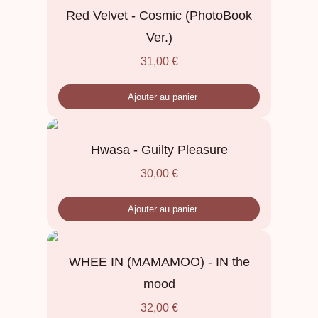
Red Velvet - Cosmic (PhotoBook
Ver.)
31,00
€
Ajouter au panier
Hwasa - Guilty Pleasure
30,00
€
Ajouter au panier
WHEE IN (MAMAMOO) - IN the
mood
32,00
€