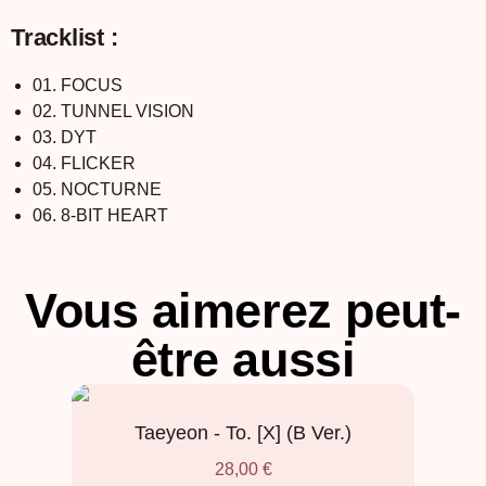
Tracklist :
01. FOCUS
02. TUNNEL VISION
03. DYT
04. FLICKER
05. NOCTURNE
06. 8-BIT HEART
Vous aimerez peut-
être aussi
Taeyeon - To. [X] (B Ver.)
28,00
€