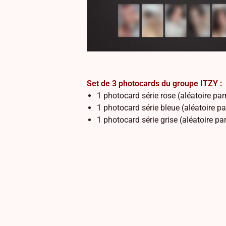
Set de 3 photocards du groupe ITZY :
1 photocard série rose (aléatoire par
1 photocard série bleue (aléatoire p
1 photocard série grise (aléatoire pa