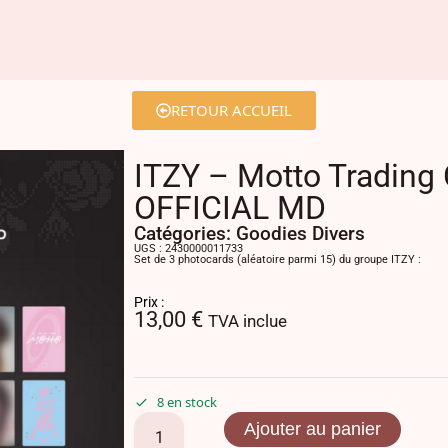
RETOUR ACCUEIL
ITZY – Motto Trading
OFFICIAL MD
Catégories:
Goodies Divers
UGS : 2430000011733
Set de 3 photocards (aléatoire parmi 15) du groupe ITZY :
Prix :
13,00
€
TVA inclue
8 en stock
Ajouter au panier