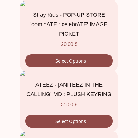
Stray Kids - POP-UP STORE
'dominATE : celebrATE' IMAGE
PICKET
20,00
€
Select Options
ATEEZ - [ANITEEZ IN THE
CALLING] MD : PLUSH KEYRING
35,00
€
Select Options