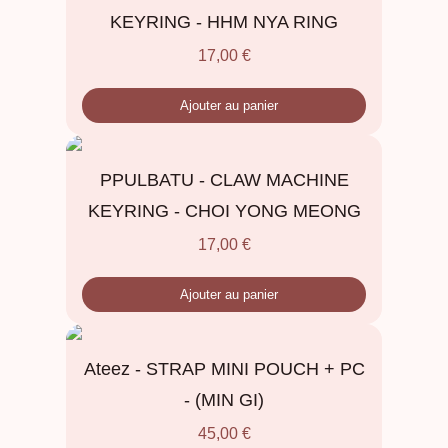
KEYRING - HHM NYA RING
17,00
€
Ajouter au panier
PPULBATU - CLAW MACHINE
KEYRING - CHOI YONG MEONG
17,00
€
Ajouter au panier
Ateez - STRAP MINI POUCH + PC
- (MIN GI)
45,00
€