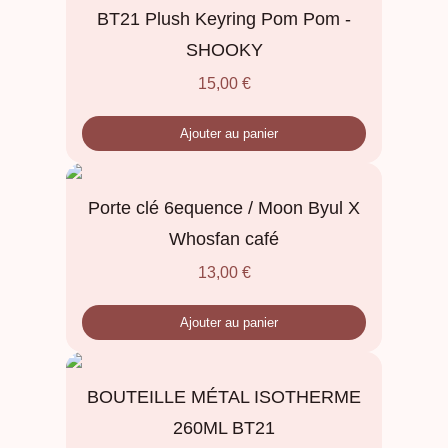
BT21 Plush Keyring Pom Pom -
SHOOKY
15,00
€
Ajouter au panier
Porte clé 6equence / Moon Byul X
Whosfan café
13,00
€
Ajouter au panier
BOUTEILLE MÉTAL ISOTHERME
260ML BT21