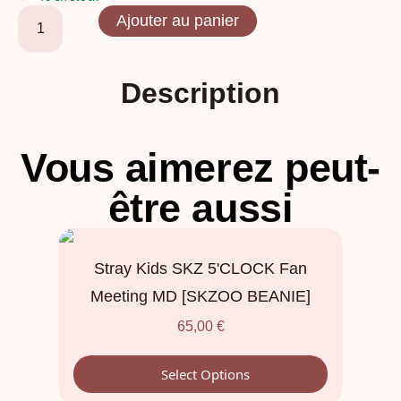
Ajouter au panier
Description
Vous aimerez peut-
être aussi
Stray Kids SKZ 5'CLOCK Fan
Meeting MD [SKZOO BEANIE]
65,00
€
Select Options