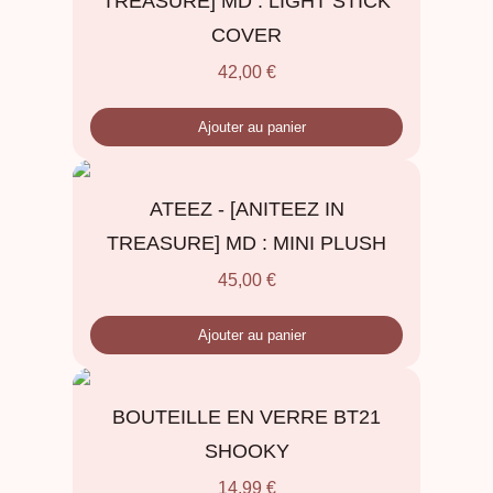
TREASURE] MD : LIGHT STICK
COVER
42,00
€
Ajouter au panier
ATEEZ - [ANITEEZ IN
TREASURE] MD : MINI PLUSH
45,00
€
Ajouter au panier
BOUTEILLE EN VERRE BT21
SHOOKY
14,99
€