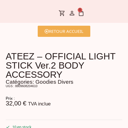
0
RETOUR ACCUEIL
ATEEZ – OFFICIAL LIGHT
STICK Ver.2 BODY
ACCESSORY
Catégories:
Goodies Divers
UGS : 8809608204610
Prix :
32,00
€
TVA inclue
10 en stock