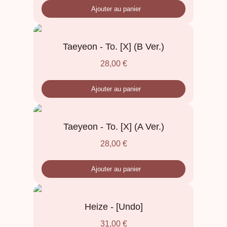
Ajouter au panier
Taeyeon - To. [X] (B Ver.)
28,00
€
Ajouter au panier
Taeyeon - To. [X] (A Ver.)
28,00
€
Ajouter au panier
Heize - [Undo]
31,00
€