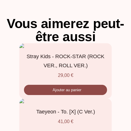
Vous aimerez peut-
être aussi
Stray Kids - ROCK-STAR (ROCK
VER., ROLL VER.)
29,00
€
Ajouter au panier
Taeyeon - To. [X] (C Ver.)
41,00
€