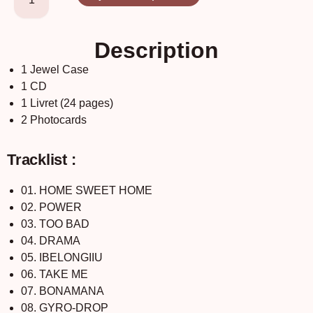
Description
1 Jewel Case
1 CD
1 Livret (24 pages)
2 Photocards
Tracklist :
01. HOME SWEET HOME
02. POWER
03. TOO BAD
04. DRAMA
05. IBELONGIIU
06. TAKE ME
07. BONAMANA
08. GYRO-DROP