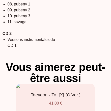
08. puberty 1
09. puberty 2
10. puberty 3
11. savage
CD 2
Versions instrumentales du
CD 1
Vous aimerez peut-
être aussi
Taeyeon - To. [X] (C Ver.)
41,00
€