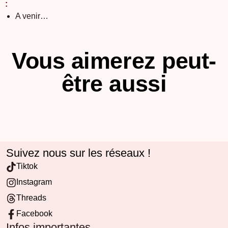
:
A venir…
Vous aimerez peut-
être aussi
Suivez nous sur les réseaux !
Tiktok
Instagram
Threads
Facebook
Infos importantes