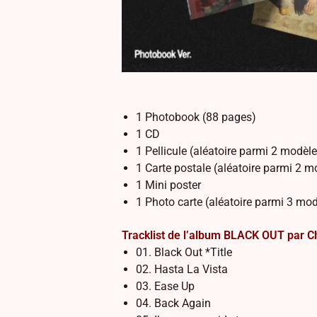
1 Photobook (88 pages)
1 CD
1 Pellicule (aléatoire parmi 2 modèl
1 Carte postale (aléatoire parmi 2 m
1 Mini poster
1 Photo carte (aléatoire parmi 3 mo
Tracklist de l’album BLACK OUT par C
01. Black Out *Title
02. Hasta La Vista
03. Ease Up
04. Back Again