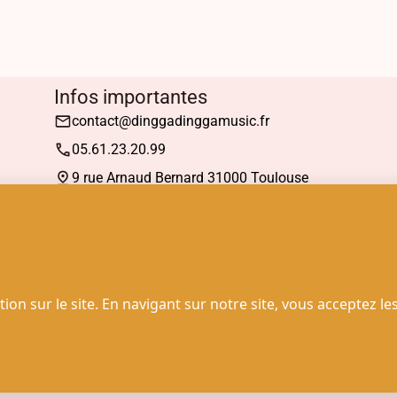
Infos importantes
contact@dinggadinggamusic.fr
05.61.23.20.99
9 rue Arnaud Bernard 31000 Toulouse
Mardi : 13h30 à 19h00
Mercredi à Samedi : 10h30 à 19h00
© 2025 - Dingga Dingga Music