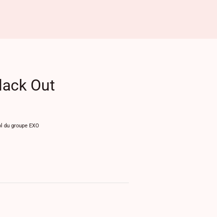
ack Out
l du groupe EXO