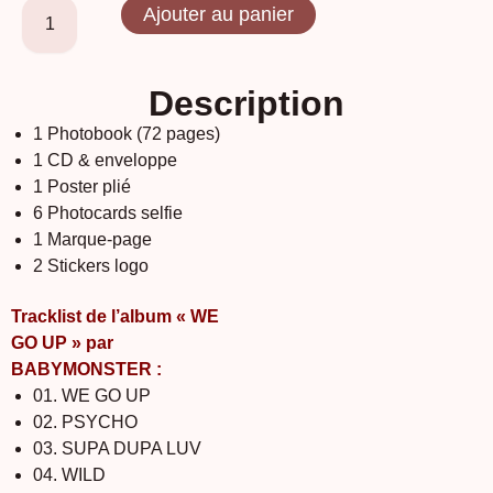
Ajouter au panier
Description
1 Photobook (72 pages)
1 CD & enveloppe
1 Poster plié
6 Photocards selfie
1 Marque-page
2 Stickers logo
Tracklist de l’album « WE
GO UP » par
BABYMONSTER :
01. WE GO UP
02. PSYCHO
03. SUPA DUPA LUV
04. WILD