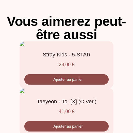
Vous aimerez peut-
être aussi
Stray Kids - 5-STAR
28,00
€
Ajouter au panier
Taeyeon - To. [X] (C Ver.)
41,00
€
Ajouter au panier