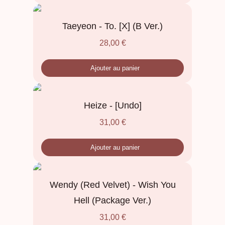
Taeyeon - To. [X] (B Ver.)
28,00
€
Ajouter au panier
Heize - [Undo]
31,00
€
Ajouter au panier
Wendy (Red Velvet) - Wish You
Hell (Package Ver.)
31,00
€