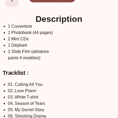
Description
1 Couverture
1 Photobook (44 pages)
2 Mini CDs
1 Dépliant
1 Slide Film (aléatoire
parmi 4 modèles)
Tracklist :
01. Calling All You
02. Love Poem
03. White T-shirt
04. Season of Tears
05. My Secret Story
06. Shocking Drama