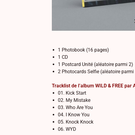
1 Photobook (16 pages)
1 CD
1 Postcard Unité (aléatoire parmi 2)
2 Photocards Selfie (aléatoire parmi
Tracklist de l’album WILD & FREE par
01. Kick Start
02. My Mistake
03. Who Are You
04. I Know You
05. Knock Knock
06. WYD