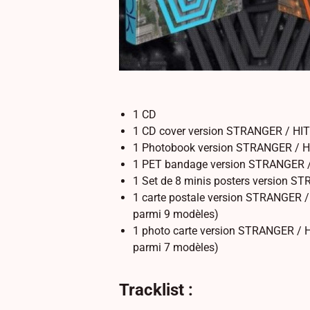
1 CD
1 CD cover version STRANGER / H
1 Photobook version STRANGER / H
1 PET bandage version STRANGER 
1 Set de 8 minis posters version 
1 carte postale version STRANGER /
parmi 9 modèles)
1 photo carte version STRANGER / 
parmi 7 modèles)
Tracklist :