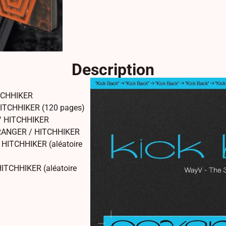
Description
ITCHHIKER
ITCHHIKER (120 pages)
/ HITCHHIKER
STRANGER / HITCHHIKER
 HITCHHIKER (aléatoire
HITCHHIKER (aléatoire