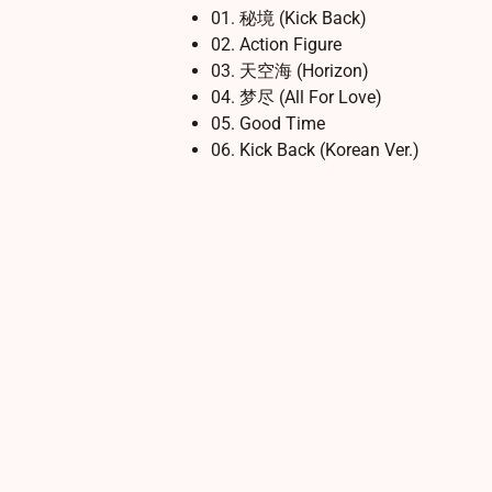
01. 秘境 (Kick Back)
02. Action Figure
03. 天空海 (Horizon)
04. 梦尽 (All For Love)
05. Good Time
06. Kick Back (Korean Ver.)