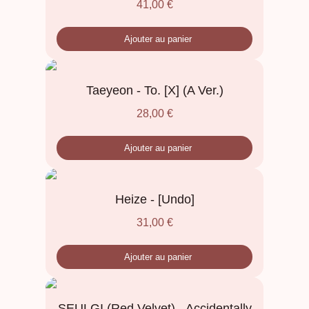
41,00
€
Ajouter au panier
Taeyeon - To. [X] (A Ver.)
28,00
€
Ajouter au panier
Heize - [Undo]
31,00
€
Ajouter au panier
SEULGI (Red Velvet) - Accidentally