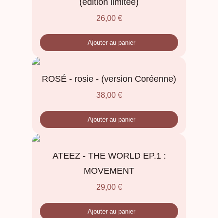
(édition limitée)
26,00
€
Ajouter au panier
ROSÉ - rosie - (version Coréenne)
38,00
€
Ajouter au panier
ATEEZ - THE WORLD EP.1 :
MOVEMENT
29,00
€
Ajouter au panier