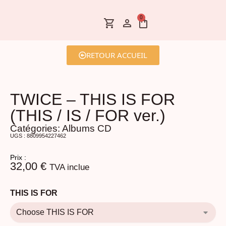
0
RETOUR ACCUEIL
TWICE – THIS IS FOR
(THIS / IS / FOR ver.)
Catégories:
Albums CD
UGS : 8809954227462
Prix :
32,00
€
TVA inclue
THIS IS FOR