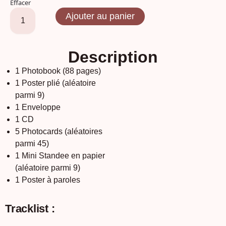
Effacer
Ajouter au panier
Description
1 Photobook (88 pages)
1 Poster plié (aléatoire
parmi 9)
1 Enveloppe
1 CD
5 Photocards (aléatoires
parmi 45)
1 Mini Standee en papier
(aléatoire parmi 9)
1 Poster à paroles
Tracklist :