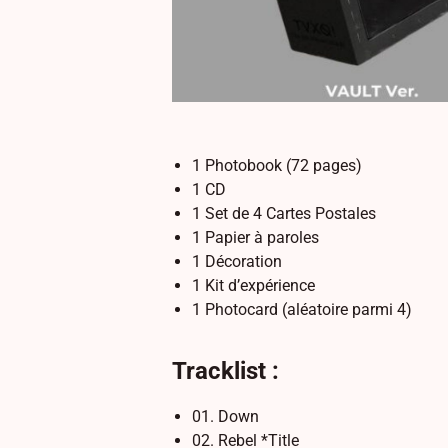
1 Photobook (72 pages)
1 CD
1 Set de 4 Cartes Postales
1 Papier à paroles
1 Décoration
1 Kit d’expérience
1 Photocard (aléatoire parmi 4)
Tracklist :
01. Down
02. Rebel *Title