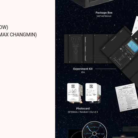
NOW)
y MAX CHANGMIN)