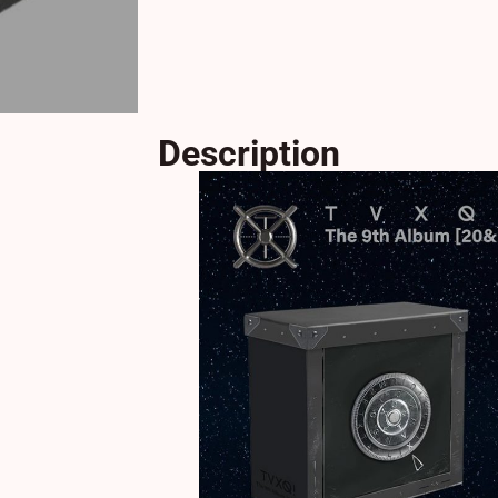
Description