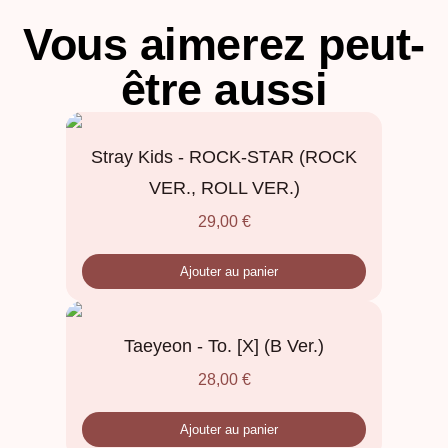
Vous aimerez peut-
être aussi
Stray Kids - ROCK-STAR (ROCK
VER., ROLL VER.)
29,00
€
Ajouter au panier
Taeyeon - To. [X] (B Ver.)
28,00
€
Ajouter au panier