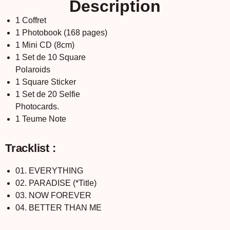
Description
1 Coffret
1 Photobook (168 pages)
1 Mini CD (8cm)
1 Set de 10 Square
Polaroids
1 Square Sticker
1 Set de 20 Selfie
Photocards.
1 Teume Note
Tracklist :
01. EVERYTHING
02. PARADISE (*Title)
03. NOW FOREVER
04. BETTER THAN ME