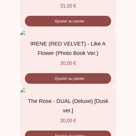
31,00
€
Ajouter au panier
IRENE (RED VELVET) - Like A
Flower (Photo Book Ver.)
30,00
€
Ajouter au panier
The Rose - DUAL (Deluxe) [Dusk
ver.]
30,00
€
Ajouter au panier