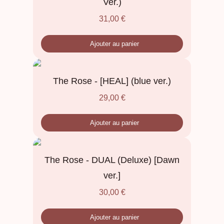
Ver.)
31,00
€
Ajouter au panier
The Rose - [HEAL] (blue ver.)
29,00
€
Ajouter au panier
The Rose - DUAL (Deluxe) [Dawn
ver.]
30,00
€
Ajouter au panier