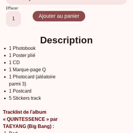
Effacer
Ajouter au panier
Description
1 Photobook
1 Poster plié
1 CD
1 Marque-page Q
1 Photocard (aléatoire
parmi 3)
1 Postcard
5 Stickers track
Tracklist de l’album
« QUINTESSENCE » par
TAEYANG (Big Bang) :