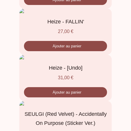
Heize - FALLIN'
27,00
€
Ajouter au panier
Heize - [Undo]
31,00
€
Ajouter au panier
SEULGI (Red Velvet) - Accidentally
On Purpose (Sticker Ver.)