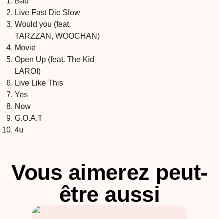
Bad
Live Fast Die Slow
Would you (feat.
TARZZAN, WOOCHAN)
Movie
Open Up (feat. The Kid
LAROI)
Live Like This
Yes
Now
G.O.A.T
4u
Vous aimerez peut-
être aussi