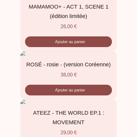
MAMAMOO+ - ACT 1, SCENE 1
(édition limitée)
26,00
€
Ajouter au panier
ROSÉ - rosie - (version Coréenne)
38,00
€
Ajouter au panier
ATEEZ - THE WORLD EP.1 :
MOVEMENT
29,00
€