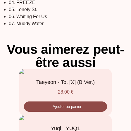
04. FREEZE
05. Lonely St.
06. Waiting For Us
07. Muddy Water
Vous aimerez peut-
être aussi
Taeyeon - To. [X] (B Ver.)
28,00
€
Ajouter au panier
Yuqi - YUQ1