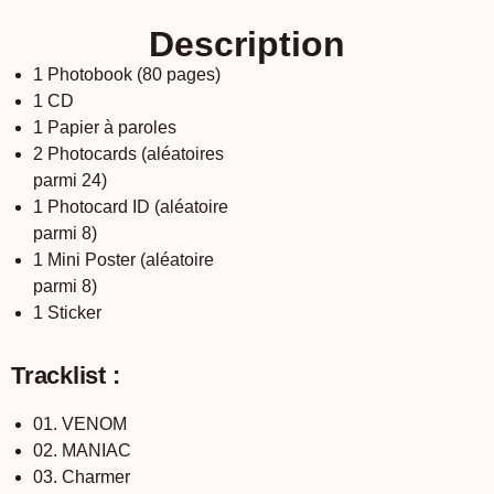
Description
1 Photobook (80 pages)
1 CD
1 Papier à paroles
2 Photocards (aléatoires
parmi 24)
1 Photocard ID (aléatoire
parmi 8)
1 Mini Poster (aléatoire
parmi 8)
1 Sticker
Tracklist :
01. VENOM
02. MANIAC
03. Charmer