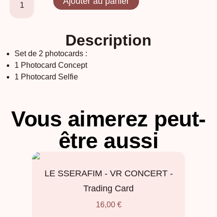
Ajouter au panier
Description
Set de 2 photocards :
1 Photocard Concept
1 Photocard Selfie
Vous aimerez peut-
être aussi
LE SSERAFIM - VR CONCERT -
Trading Card
16,00
€