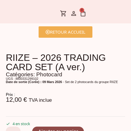
0
RETOUR ACCUEIL
RIIZE – 2026 TRADING
CARD SET (A ver.)
Catégories:
Photocard
UGS : 8800331299102
Date de sortie (Corée) : 09 Mars 2026
- Set de 2 photocards du groupe RIIZE
Prix :
12,00
€
TVA inclue
4 en stock