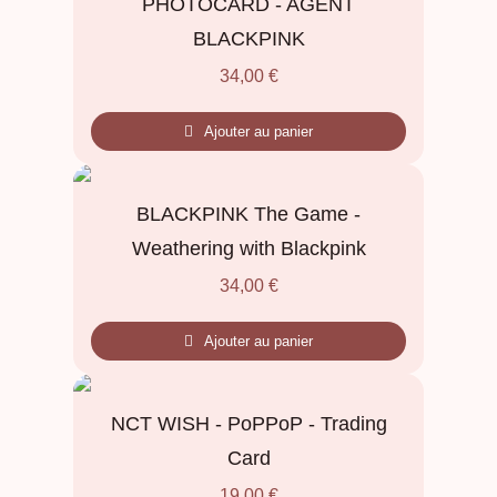
PHOTOCARD - AGENT
BLACKPINK
34,00
€
Ajouter au panier
BLACKPINK The Game -
Weathering with Blackpink
34,00
€
Ajouter au panier
NCT WISH - PoPPoP - Trading
Card
19,00
€