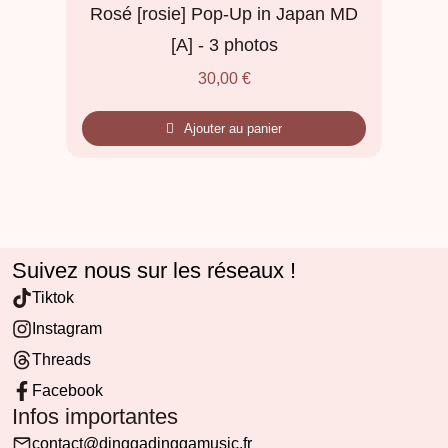
Rosé [rosie] Pop-Up in Japan MD
[A] - 3 photos
30,00
€
Ajouter au panier
Suivez nous sur les réseaux !
Tiktok
Instagram
Threads
Facebook
Infos importantes
contact@dinggadinggamusic.fr