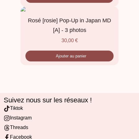
Rosé [rosie] Pop-Up in Japan MD
[A] - 3 photos
30,00
€
Ajouter au panier
Suivez nous sur les réseaux !
Tiktok
Instagram
Threads
Facebook