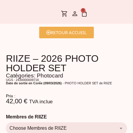
0
RETOUR ACCUEIL
RIIZE – 2026 PHOTO
HOLDER SET
Catégories:
Photocard
UGS : 2430000009716
Date de sortie en Corée (09/03/2026)
- PHOTO HOLDER SET de RIIZE
Prix :
42,00
€
TVA inclue
Membres de RIIZE