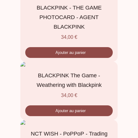
BLACKPINK - THE GAME
PHOTOCARD - AGENT
BLACKPINK
34,00
€
Ajouter au panier
BLACKPINK The Game -
Weathering with Blackpink
34,00
€
Ajouter au panier
NCT WISH - PoPPoP - Trading