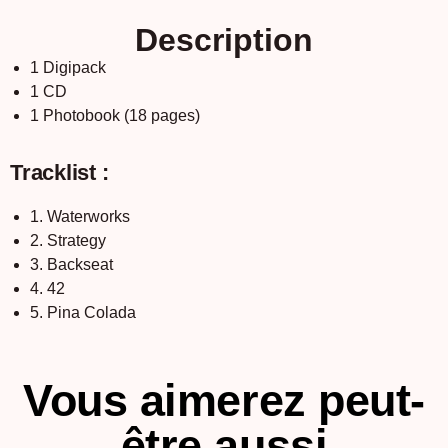
Description
1 Digipack
1 CD
1 Photobook (18 pages)
Tracklist :
1. Waterworks
2. Strategy
3. Backseat
4. 42
5. Pina Colada
Vous aimerez peut-
être aussi