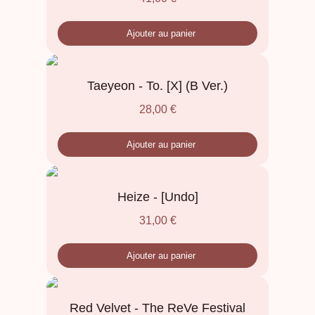
Ajouter au panier
Taeyeon - To. [X] (B Ver.)
28,00
€
Ajouter au panier
Heize - [Undo]
31,00
€
Ajouter au panier
Red Velvet - The ReVe Festival