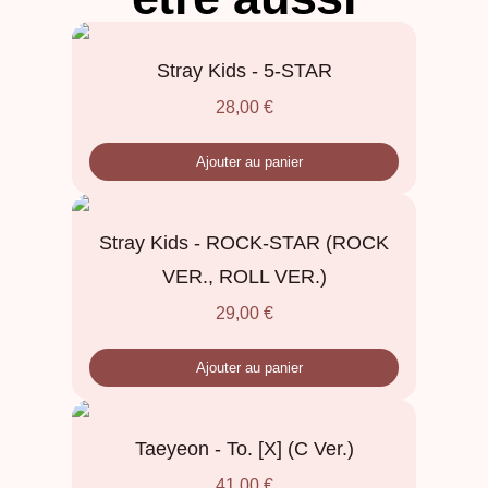
Stray Kids - 5-STAR
28,00
€
Ajouter au panier
Stray Kids - ROCK-STAR (ROCK
VER., ROLL VER.)
29,00
€
Ajouter au panier
Taeyeon - To. [X] (C Ver.)
41,00
€