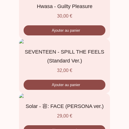
Hwasa - Guilty Pleasure
30,00
€
Ajouter au panier
SEVENTEEN - SPILL THE FEELS
(Standard Ver.)
32,00
€
Ajouter au panier
Solar - 容: FACE (PERSONA ver.)
29,00
€