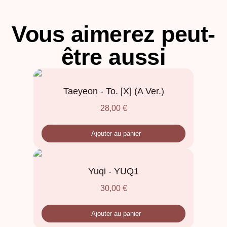
Vous aimerez peut-
être aussi
Taeyeon - To. [X] (A Ver.)
28,00
€
Ajouter au panier
Yuqi - YUQ1
30,00
€
Ajouter au panier