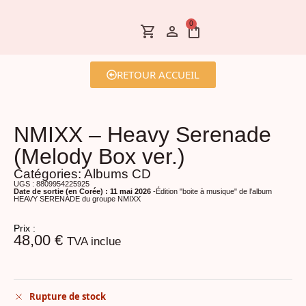
0
RETOUR ACCUEIL
NMIXX – Heavy Serenade
(Melody Box ver.)
Catégories:
Albums CD
UGS : 8809954225925
Date de sortie (en Corée) : 11 mai 2026
-Édition "boite à musique" de l'album
HEAVY SERENADE du groupe NMIXX
Prix :
48,00
€
TVA inclue
Rupture de stock