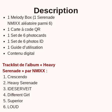
Description
1 Melody Box (1 Serenade
NMIXX aléatoire parmi 6)
1 Carte à code QR
1 Set de 6 photocards
1 Set de 6 photos ID
1 Guide d’utilisation
Contenu digital
Tracklist de l’album « Heavy
Serenade » par NMIXX :
Crescendo
Heavy Serenade
IDESERVEIT
Different Girl
Superior
LOUD