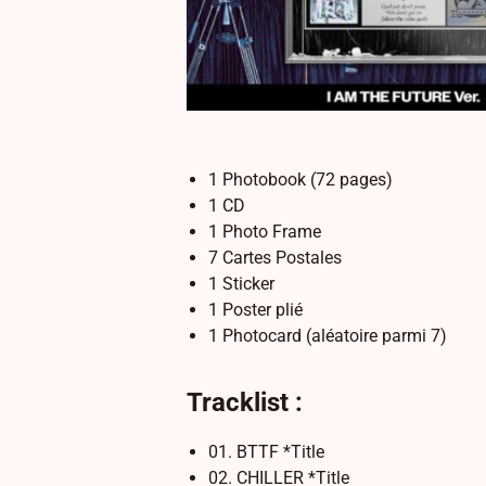
1 Photobook (72 pages)
1 CD
1 Photo Frame
7 Cartes Postales
1 Sticker
1 Poster plié
1 Photocard (aléatoire parmi 7)
Tracklist :
01. BTTF *Title
02. CHILLER *Title