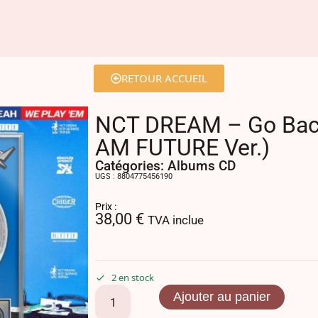
RETOUR ACCUEIL
NCT DREAM – Go Back 
AM FUTURE Ver.)
Catégories:
Albums CD
UGS : 8804775456190
Prix :
38,00
€
TVA inclue
2 en stock
Ajouter au panier