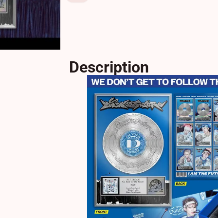
Description