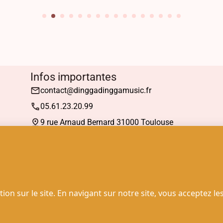
Infos importantes
contact@dinggadinggamusic.fr
05.61.23.20.99
9 rue Arnaud Bernard 31000 Toulouse
Mardi : 13h30 à 19h00
Mercredi à Samedi : 10h30 à 19h00