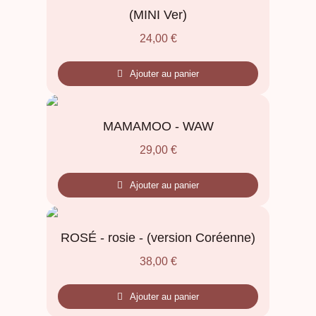
(MINI Ver)
24,00
€
Ajouter au panier
MAMAMOO - WAW
29,00
€
Ajouter au panier
ROSÉ - rosie - (version Coréenne)
38,00
€
Ajouter au panier