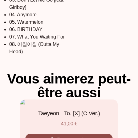
Giriboy]
04. Anymore
05. Watermelon
06. BIRTHDAY
07. What You Waiting For
08. 어질어질 (Outta My
Head)
Vous aimerez peut-
être aussi
Taeyeon - To. [X] (C Ver.)
41,00
€