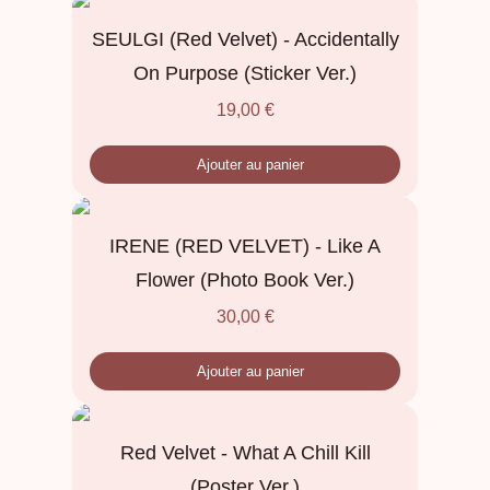
SEULGI (Red Velvet) - Accidentally
On Purpose (Sticker Ver.)
19,00
€
Ajouter au panier
IRENE (RED VELVET) - Like A
Flower (Photo Book Ver.)
30,00
€
Ajouter au panier
Red Velvet - What A Chill Kill
(Poster Ver.)