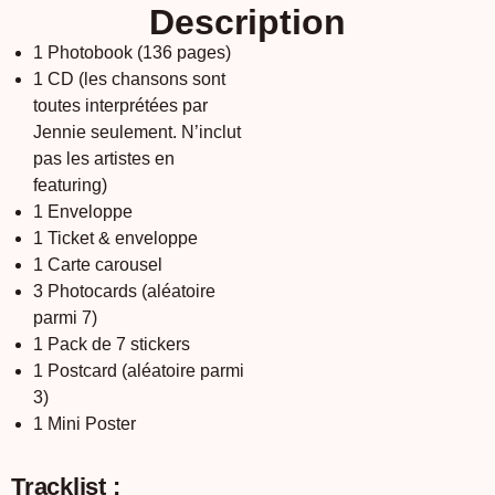
Description
1 Photobook (136 pages)
1 CD (les chansons sont
toutes interprétées par
Jennie seulement. N’inclut
pas les artistes en
featuring)
1 Enveloppe
1 Ticket & enveloppe
1 Carte carousel
3 Photocards (aléatoire
parmi 7)
1 Pack de 7 stickers
1 Postcard (aléatoire parmi
3)
1 Mini Poster
Tracklist :