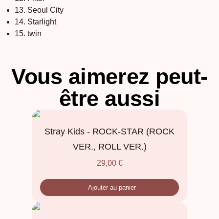
13. Seoul City
14. Starlight
15. twin
Vous aimerez peut-
être aussi
Stray Kids - ROCK-STAR (ROCK
VER., ROLL VER.)
29,00
€
Ajouter au panier