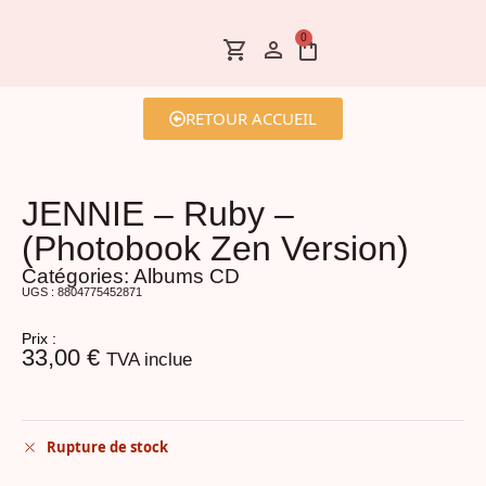
0
RETOUR ACCUEIL
JENNIE – Ruby –
(Photobook Zen Version)
Catégories:
Albums CD
UGS : 8804775452871
Prix :
33,00
€
TVA inclue
Rupture de stock