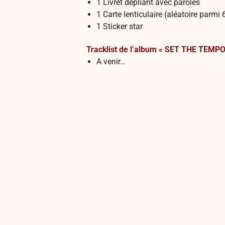
1 Livret dépliant avec paroles
1 Carte lenticulaire (aléatoire parmi 
1 Sticker star
Tracklist de l’album « SET THE TEMPO
A venir…