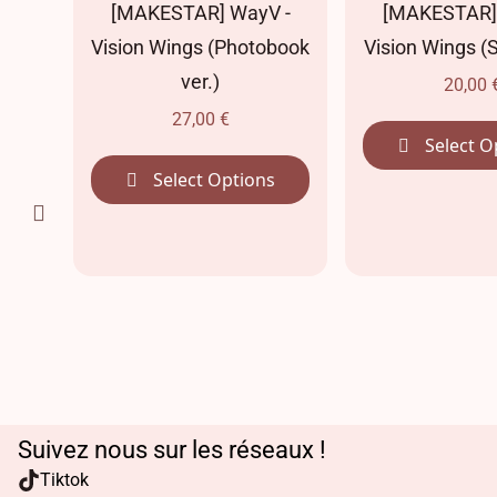
[MAKESTAR] WayV -
[MAKESTAR] WayV -
Vision Wings (Photobook
Vision Wings (SMini ver
ver.)
20,00
€
27,00
€
Select Options
Select Options
Suivez nous sur les réseaux !
Tiktok