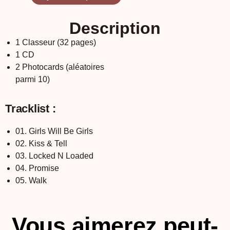
Description
1 Classeur (32 pages)
1 CD
2 Photocards (aléatoires
parmi 10)
Tracklist :
01. Girls Will Be Girls
02. Kiss & Tell
03. Locked N Loaded
04. Promise
05. Walk
Vous aimerez peut-