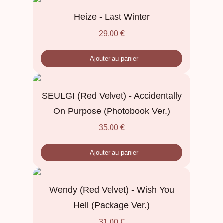
Heize - Last Winter
29,00
€
Ajouter au panier
SEULGI (Red Velvet) - Accidentally
On Purpose (Photobook Ver.)
35,00
€
Ajouter au panier
Wendy (Red Velvet) - Wish You
Hell (Package Ver.)
31,00
€