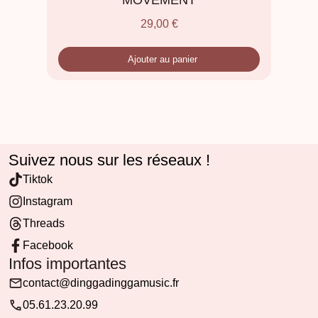
MOVEMENT
29,00
€
Ajouter au panier
Suivez nous sur les réseaux !
Tiktok
Instagram
Threads
Facebook
Infos importantes
contact@dinggadinggamusic.fr
05.61.23.20.99