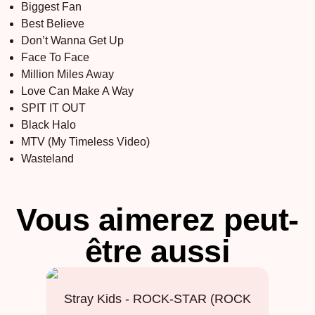
Biggest Fan
Best Believe
Don’t Wanna Get Up
Face To Face
Million Miles Away
Love Can Make A Way
SPIT IT OUT
Black Halo
MTV (My Timeless Video)
Wasteland
Vous aimerez peut-
être aussi
Stray Kids - ROCK-STAR (ROCK