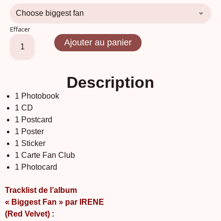
Effacer
Ajouter au panier
Description
1 Photobook
1 CD
1 Postcard
1 Poster
1 Sticker
1 Carte Fan Club
1 Photocard
Tracklist de l’album
« Biggest Fan » par IRENE
(Red Velvet) :